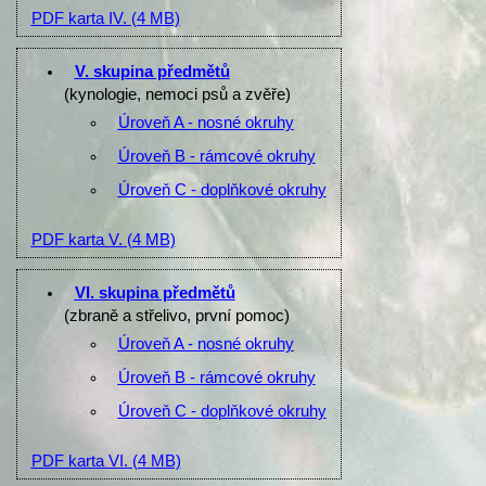
PDF karta IV.
(4 MB)
V. skupina předmětů
(kynologie, nemoci psů a zvěře)
Úroveň A - nosné okruhy
Úroveň B - rámcové okruhy
Úroveň C - doplňkové okruhy
PDF karta V.
(4 MB)
VI. skupina předmětů
(zbraně a střelivo, první pomoc)
Úroveň A - nosné okruhy
Úroveň B - rámcové okruhy
Úroveň C - doplňkové okruhy
PDF karta VI.
(4 MB)