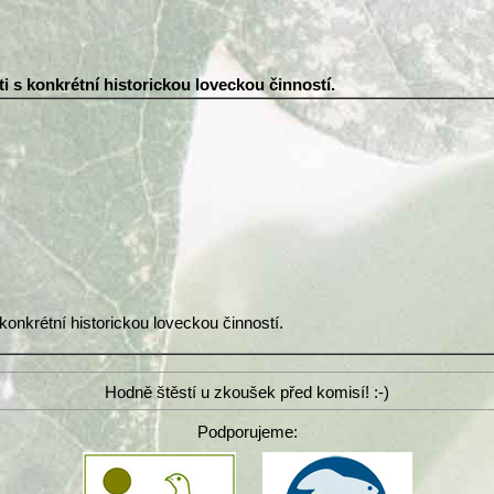
i s konkrétní historickou loveckou činností.
onkrétní historickou loveckou činností.
Hodně štěstí u zkoušek před komisí! :-)
Podporujeme: