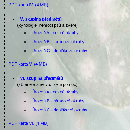
PDF karta IV.
(4 MB)
V. skupina předmětů
(kynologie, nemoci psů a zvěře)
Úroveň A - nosné okruhy
Úroveň B - rámcové okruhy
Úroveň C - doplňkové okruhy
PDF karta V.
(4 MB)
VI. skupina předmětů
(zbraně a střelivo, první pomoc)
Úroveň A - nosné okruhy
Úroveň B - rámcové okruhy
Úroveň C - doplňkové okruhy
PDF karta VI.
(4 MB)